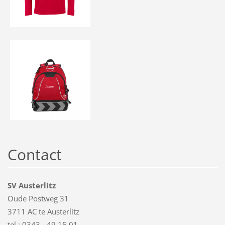
Contact
SV Austerlitz
Oude Postweg 31
3711 AC te Austerlitz
tel.: 0343 - 49 15 01