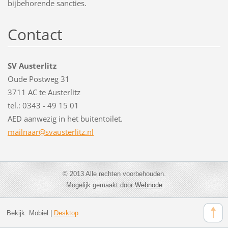
bijbehorende sancties.
Contact
SV Austerlitz
Oude Postweg 31
3711 AC te Austerlitz
tel.: 0343 - 49 15 01
AED aanwezig in het buitentoilet.
mailnaar
@svauste
rlitz.nl
© 2013 Alle rechten voorbehouden.
Mogelijk gemaakt door
Webnode
Bekijk:
Mobiel
|
Desktop