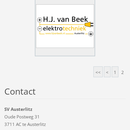
<<
<
1
2
Contact
SV Austerlitz
Oude Postweg 31
3711 AC te Austerlitz