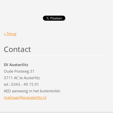
« Terug
Contact
SV Austerlitz
Oude Postweg 31
3711 AC te Austerlitz
tel.: 0343 - 49 15 01
AED aanwezig in het buitentoilet.
mailnaar
@svauste
rlitz.nl