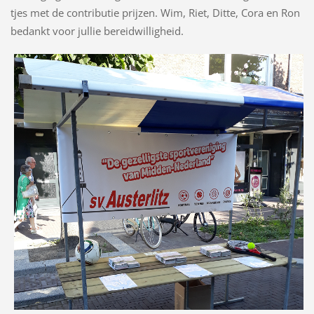
tjes met de contributie prijzen. Wim, Riet, Ditte, Cora en Ron
bedankt voor jullie bereidwilligheid.