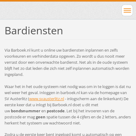
Bardiensten
Via Barboek.nl kunt u online uw bardiensten inplannen en zelfs
voorkeuren en verhinderdata opgeven. Zo wordt u dus nooit meer
verrast door een onverwachte bardienst. Net als in de oude systeem
blijft het zo dat leden die zich niet zelf inplannen automatisch worden
ingepland.
Waar het in het oude systeem niet nodig was om in te loggen is dat nu
wel weer het geval. Inloggen in barboek.nl kan via de homepage van
SV Austerlitz (
www.svausterlitz.nl
- inlogscherm aan de linkerkant) De
eerste keer dat u inlogt bij Barboek.nl doet u dit met
uw
bondsnummer
en
postcode
. Let bij het invoeren van de
postcode er mag
geen
spatie tussen de 4 cijfers en de 2 letters, anders
herkent het systeem uw wachtwoord niet.
Zodra u de eerste keer bent ingelogd komt u automatisch op een