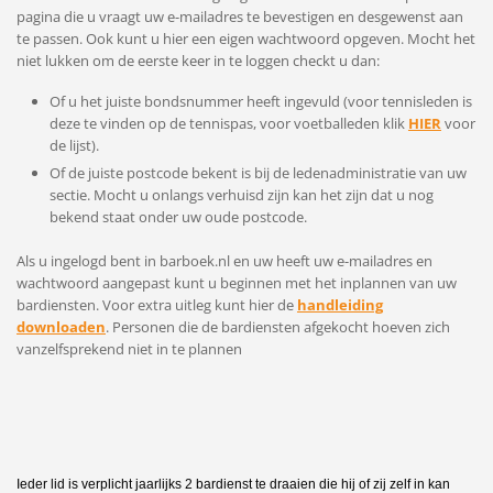
pagina die u vraagt uw e-mailadres te bevestigen en desgewenst aan
te passen. Ook kunt u hier een eigen wachtwoord opgeven. Mocht het
niet lukken om de eerste keer in te loggen checkt u dan:
Of u het juiste bondsnummer heeft ingevuld (voor tennisleden is
deze te vinden op de tennispas, voor voetballeden klik
HIER
voor
de lijst).
Of de juiste postcode bekent is bij de ledenadministratie van uw
sectie. Mocht u onlangs verhuisd zijn kan het zijn dat u nog
bekend staat onder uw oude postcode.
Als u ingelogd bent in barboek.nl en uw heeft uw e-mailadres en
wachtwoord aangepast kunt u beginnen met het inplannen van uw
bardiensten. Voor extra uitleg kunt hier de
handleiding
downloaden
. Personen die de bardiensten afgekocht hoeven zich
vanzelfsprekend niet in te plannen
Ieder lid is verplicht jaarlijks 2 bardienst te draaien die hij of zij zelf in kan