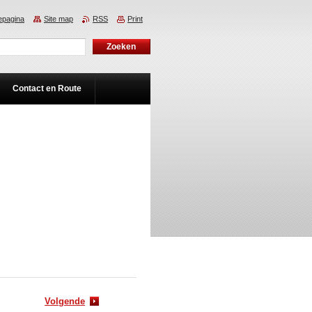
pagina
Site map
RSS
Print
Contact en Route
Volgende