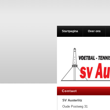
Startpagina
Over ons
Contact
SV Austerlitz
Oude Postweg 31