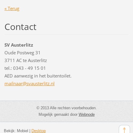
« Terug
Contact
SV Austerlitz
Oude Postweg 31
3711 AC te Austerlitz
tel.: 0343 - 49 15 01
AED aanwezig in het buitentoilet.
mailnaar
@svauste
rlitz.nl
© 2013 Alle rechten voorbehouden.
Mogelijk gemaakt door
Webnode
Bekijk:
Mobiel
|
Desktop