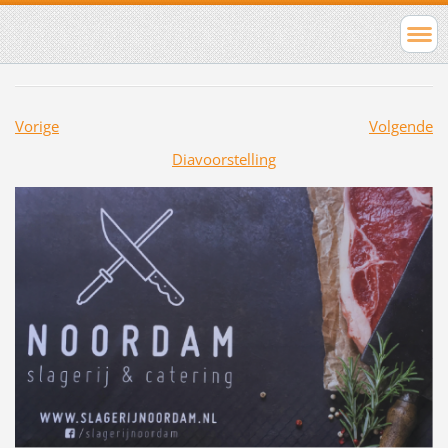
Vorige
Volgende
Diavoorstelling