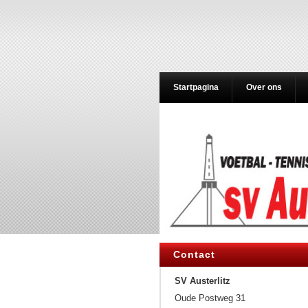
Startpagina
Over ons
Contact
SV Austerlitz
Oude Postweg 31