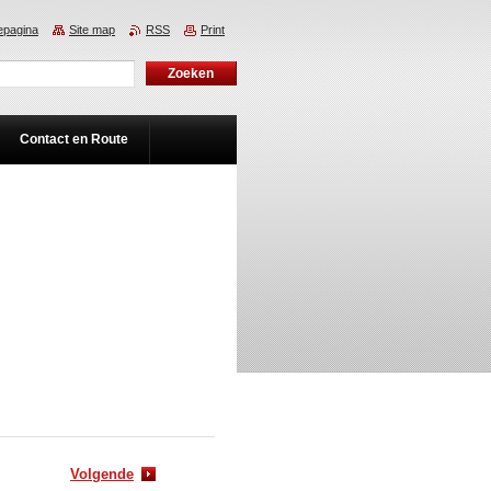
pagina
Site map
RSS
Print
Contact en Route
Volgende