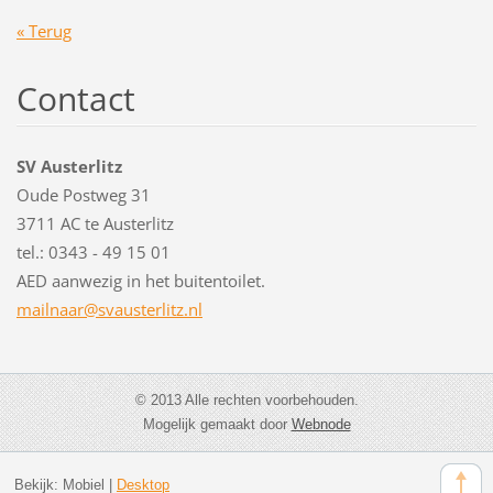
« Terug
Contact
SV Austerlitz
Oude Postweg 31
3711 AC te Austerlitz
tel.: 0343 - 49 15 01
AED aanwezig in het buitentoilet.
mailnaar
@svauste
rlitz.nl
© 2013 Alle rechten voorbehouden.
Mogelijk gemaakt door
Webnode
Bekijk:
Mobiel
|
Desktop