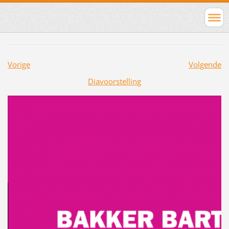
Vorige
Volgende
Diavoorstelling