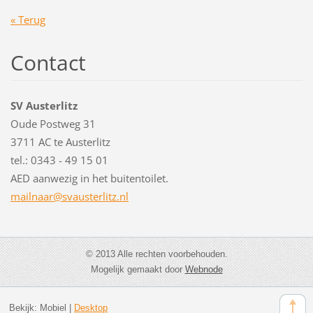
« Terug
Contact
SV Austerlitz
Oude Postweg 31
3711 AC te Austerlitz
tel.: 0343 - 49 15 01
AED aanwezig in het buitentoilet.
mailnaar
@svauste
rlitz.nl
© 2013 Alle rechten voorbehouden.
Mogelijk gemaakt door
Webnode
Bekijk:
Mobiel
|
Desktop